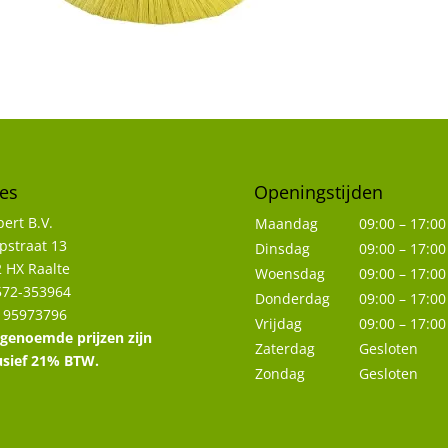
es
Openingstijden
ert B.V.
Maandag
09:00 – 17:00
straat 13
Dinsdag
09:00 – 17:00
 HX Raalte
Woensdag
09:00 – 17:00
572-353964
Donderdag
09:00 – 17:00
 95973796
Vrijdag
09:00 – 17:00
 genoemde prijzen zijn
Zaterdag
Gesloten
usief 21% BTW.
Zondag
Gesloten