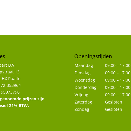
es
Openingstijden
ert B.V.
Maandag
09:00 – 17:00
straat 13
Dinsdag
09:00 – 17:00
 HX Raalte
Woensdag
09:00 – 17:00
572-353964
Donderdag
09:00 – 17:00
 95973796
Vrijdag
09:00 – 17:00
 genoemde prijzen zijn
Zaterdag
Gesloten
usief 21% BTW.
Zondag
Gesloten