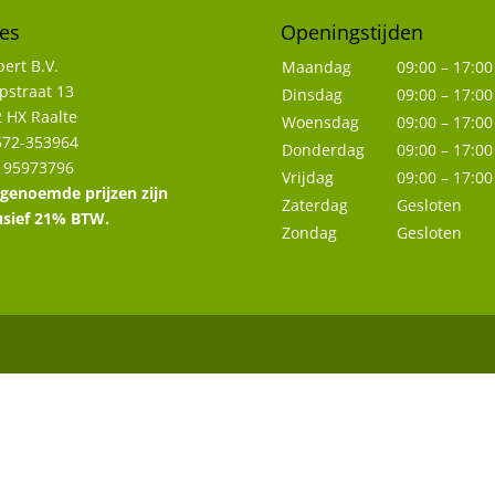
es
Openingstijden
ert B.V.
Maandag
09:00 – 17:00
straat 13
Dinsdag
09:00 – 17:00
 HX Raalte
Woensdag
09:00 – 17:00
572-353964
Donderdag
09:00 – 17:00
 95973796
Vrijdag
09:00 – 17:00
 genoemde prijzen zijn
Zaterdag
Gesloten
usief 21% BTW.
Zondag
Gesloten