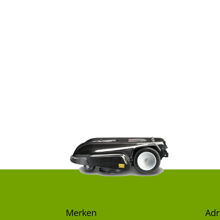
Merken
Adr