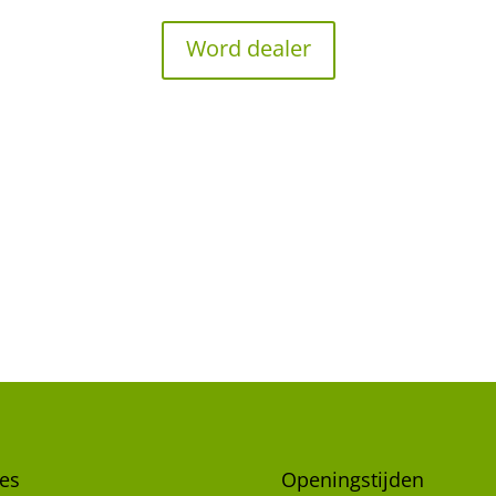
Word dealer
es
Openingstijden