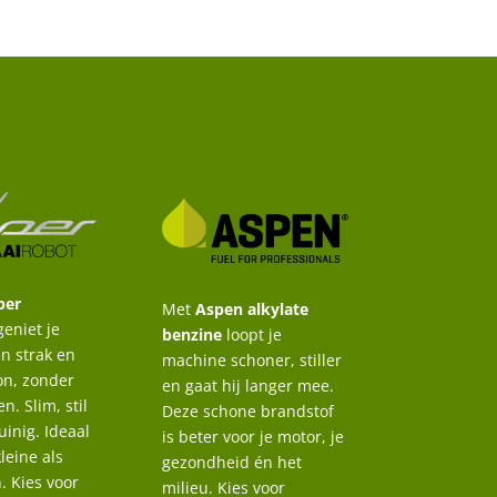
per
Met
Aspen alkylate
eniet je
benzine
loopt je
en strak en
machine schoner, stiller
on, zonder
en gaat hij langer mee.
n. Slim, stil
Deze schone brandstof
inig. Ideaal
is beter voor je motor, je
leine als
gezondheid én het
. Kies voor
milieu. Kies voor