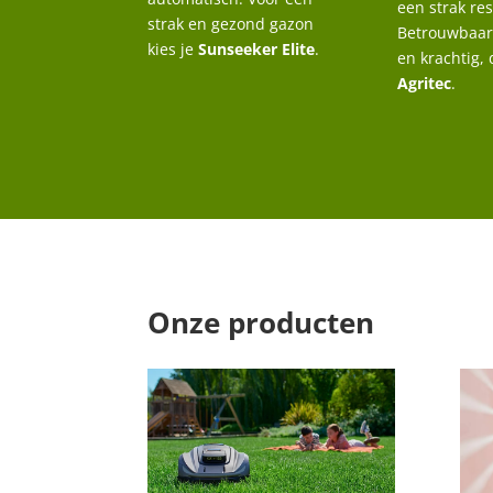
een strak res
strak en gezond gazon
Betrouwbaar
kies je
Sunseeker Elite
.
en krachtig, 
Agritec
.
Onze producten