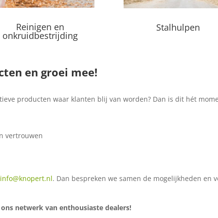
Reinigen en
Stalhulpen
onkruidbestrijding
cten en groei mee!
tatieve producten waar klanten blij van worden? Dan is dit hét mom
n vertrouwen
r
info@knopert.nl
. Dan bespreken we samen de mogelijkheden en ver
j ons netwerk van enthousiaste dealers!