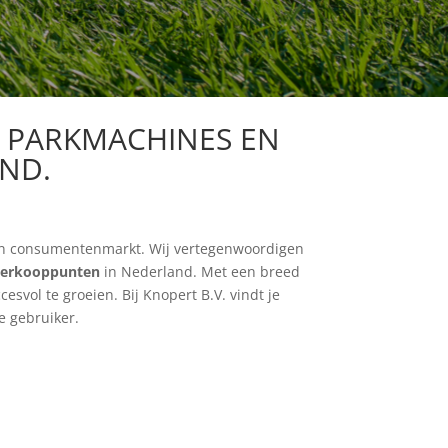
, PARKMACHINES EN
ND.
en consumentenmarkt
. Wij vertegenwoordigen
 verkooppunten
in Nederland. Met een breed
esvol te groeien. Bij Knopert B.V. vindt je
de
gebruiker.