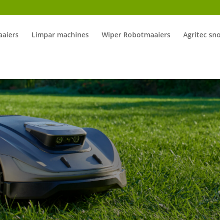
aiers
Limpar machines
Wiper Robotmaaiers
Agritec sn