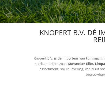
KNOPERT B.V. DÉ 
RE
Knopert B.V. is de importeur van
tuinmachin
sterke merken, zoals
Sunseeker Elite,
Limpa
assortiment, snelle levering, veelal uit v
betrouwbare