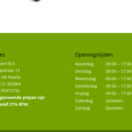
es
Openingstijden
ert B.V.
Maandag
09:00 – 17:00
straat 13
Dinsdag
09:00 – 17:00
 HX Raalte
Woensdag
09:00 – 17:00
572-353964
Donderdag
09:00 – 17:00
 95973796
Vrijdag
09:00 – 17:00
 genoemde prijzen zijn
Zaterdag
Gesloten
usief 21% BTW.
Zondag
Gesloten