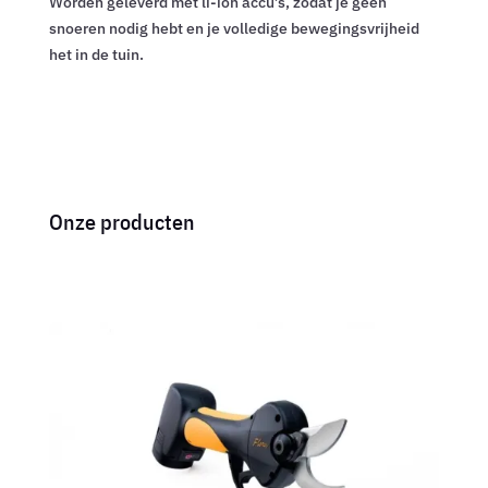
Worden geleverd met li-ion accu’s, zodat je geen
snoeren nodig hebt en je volledige bewegingsvrijheid
het in de tuin.
Onze producten