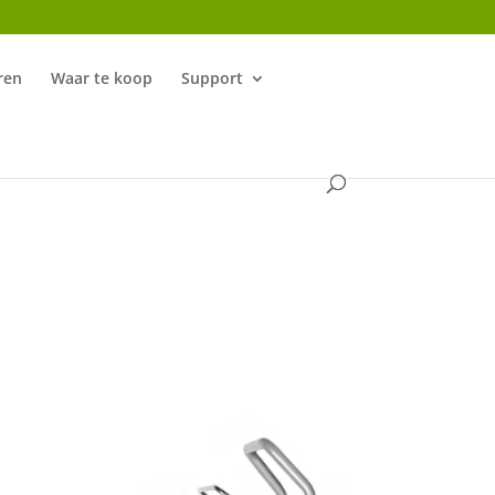
ren
Waar te koop
Support