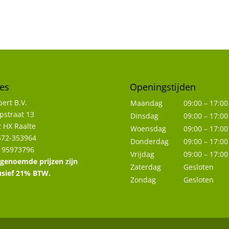
es
Openingstijden
ert B.V.
Maandag
09:00 – 17:00
straat 13
Dinsdag
09:00 – 17:00
 HX Raalte
Woensdag
09:00 – 17:00
572-353964
Donderdag
09:00 – 17:00
 95973796
Vrijdag
09:00 – 17:00
 genoemde prijzen zijn
Zaterdag
Gesloten
usief 21% BTW.
Zondag
Gesloten