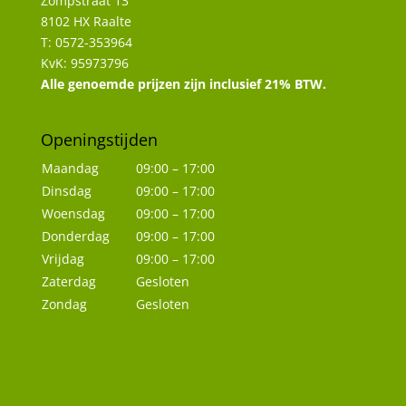
Zompstraat 13
8102 HX Raalte
T: 0572-353964
KvK: 95973796
Alle genoemde prijzen zijn inclusief 21% BTW.
Openingstijden
Maandag
09:00 – 17:00
Dinsdag
09:00 – 17:00
Woensdag
09:00 – 17:00
Donderdag
09:00 – 17:00
Vrijdag
09:00 – 17:00
Zaterdag
Gesloten
Zondag
Gesloten