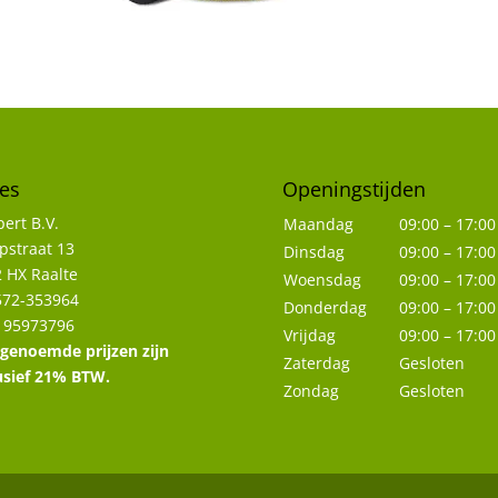
es
Openingstijden
ert B.V.
Maandag
09:00 – 17:00
straat 13
Dinsdag
09:00 – 17:00
 HX Raalte
Woensdag
09:00 – 17:00
572-353964
Donderdag
09:00 – 17:00
 95973796
Vrijdag
09:00 – 17:00
 genoemde prijzen zijn
Zaterdag
Gesloten
usief 21% BTW.
Zondag
Gesloten