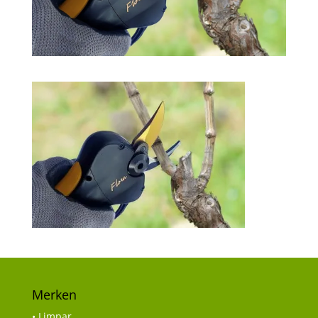
Merken
• Limpar