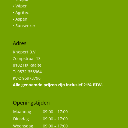
• Wiper
• Agritec
• Aspen
• Sunseeker
Adres
Knopert B.V.
Zompstraat 13
8102 HX Raalte
T: 0572-353964
KvK: 95973796
Alle genoemde prijzen zijn inclusief 21% BTW.
Openingstijden
Maandag
09:00 – 17:00
Dinsdag
09:00 – 17:00
Woensdag
09:00 – 17:00