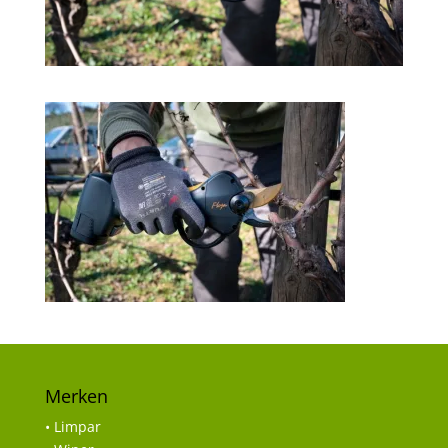
Merken
• Limpar