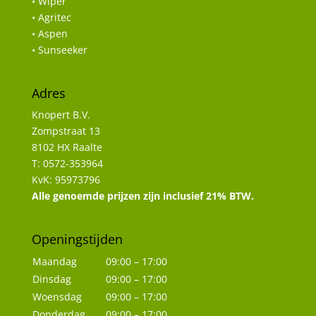
• Wiper
• Agritec
• Aspen
• Sunseeker
Adres
Knopert B.V.
Zompstraat 13
8102 HX Raalte
T: 0572-353964
KvK: 95973796
Alle genoemde prijzen zijn inclusief 21% BTW.
Openingstijden
Maandag
09:00 – 17:00
Dinsdag
09:00 – 17:00
Woensdag
09:00 – 17:00
Donderdag
09:00 – 17:00