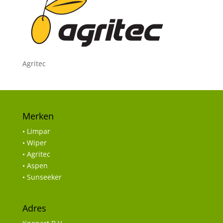
Agritec
Merken
• Limpar
• Wiper
• Agritec
• Aspen
• Sunseeker
Adres