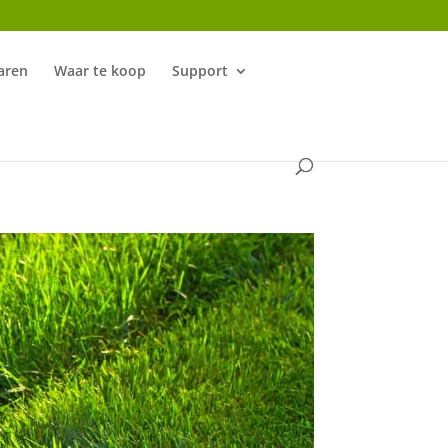
aren
Waar te koop
Support