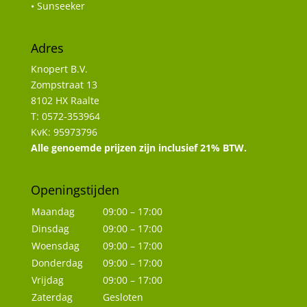
• Sunseeker
Adres
Knopert B.V.
Zompstraat 13
8102 HX Raalte
T: 0572-353964
KvK: 95973796
Alle genoemde prijzen zijn inclusief 21% BTW.
Openingstijden
Maandag
09:00 – 17:00
Dinsdag
09:00 – 17:00
Woensdag
09:00 – 17:00
Donderdag
09:00 – 17:00
Vrijdag
09:00 – 17:00
Zaterdag
Gesloten