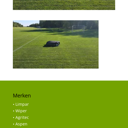
Merken
• Limpar
• Wiper
• Agritec
• Aspen