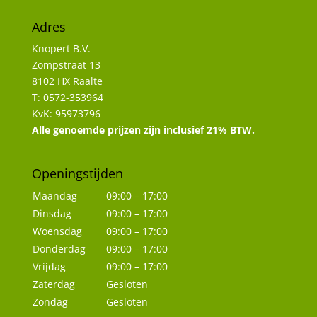
Adres
Knopert B.V.
Zompstraat 13
8102 HX Raalte
T: 0572-353964
KvK: 95973796
Alle genoemde prijzen zijn inclusief 21% BTW.
Openingstijden
Maandag
09:00 – 17:00
Dinsdag
09:00 – 17:00
Woensdag
09:00 – 17:00
Donderdag
09:00 – 17:00
Vrijdag
09:00 – 17:00
Zaterdag
Gesloten
Zondag
Gesloten