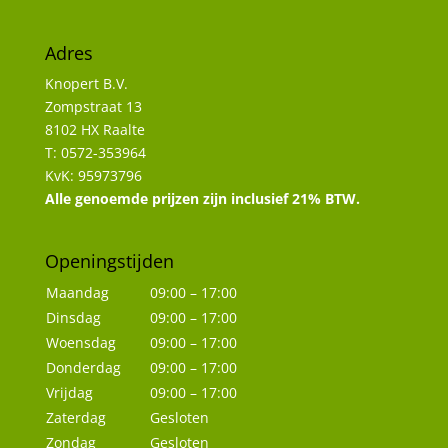
Adres
Knopert B.V.
Zompstraat 13
8102 HX Raalte
T: 0572-353964
KvK: 95973796
Alle genoemde prijzen zijn inclusief 21% BTW.
Openingstijden
Maandag
09:00 – 17:00
Dinsdag
09:00 – 17:00
Woensdag
09:00 – 17:00
Donderdag
09:00 – 17:00
Vrijdag
09:00 – 17:00
Zaterdag
Gesloten
Zondag
Gesloten