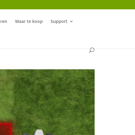
aren
Waar te koop
Support