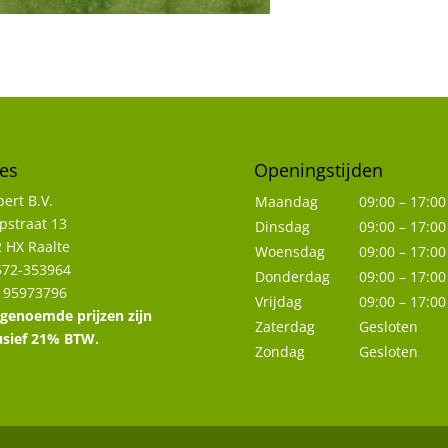
es
Openingstijden
ert B.V.
Maandag
09:00 – 17:00
straat 13
Dinsdag
09:00 – 17:00
 HX Raalte
Woensdag
09:00 – 17:00
572-353964
Donderdag
09:00 – 17:00
 95973796
Vrijdag
09:00 – 17:00
 genoemde prijzen zijn
Zaterdag
Gesloten
usief 21% BTW.
Zondag
Gesloten