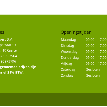
es
Openingstijden
ert B.V.
Maandag
09:00 – 17:00
straat 13
Dinsdag
09:00 – 17:00
 HX Raalte
Woensdag
09:00 – 17:00
572-353964
Donderdag
09:00 – 17:00
 95973796
Vrijdag
09:00 – 17:00
 genoemde prijzen zijn
Zaterdag
Gesloten
usief 21% BTW.
Zondag
Gesloten