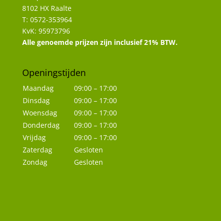
8102 HX Raalte
T: 0572-353964
KvK: 95973796
Alle genoemde prijzen zijn inclusief 21% BTW.
Openingstijden
Maandag
09:00 – 17:00
Dinsdag
09:00 – 17:00
Woensdag
09:00 – 17:00
Donderdag
09:00 – 17:00
Vrijdag
09:00 – 17:00
Zaterdag
Gesloten
Zondag
Gesloten